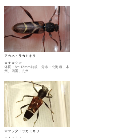
アカネトラカミキリ
★★★☆☆
体長：8〜12mm前後 分布：北海道、本
州、四国、九州
マツシタトラカミキリ
★★★☆☆