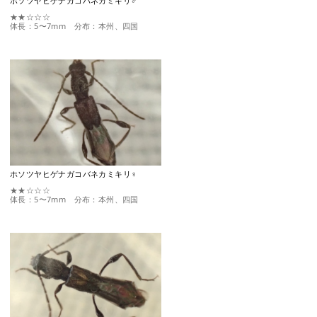
ホソツヤヒゲナガコバネカミキリ♂
★★☆☆☆
体長：5〜7mm 分布：本州、四国
ホソツヤヒゲナガコバネカミキリ♀
★★☆☆☆
体長：5〜7mm 分布：本州、四国