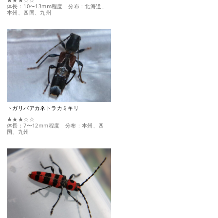
体長：10〜13mm程度 分布：北海道、
本州、四国、九州
トガリバアカネトラカミキリ
★★★☆☆
体長：7〜12mm程度 分布：本州、四
国、九州