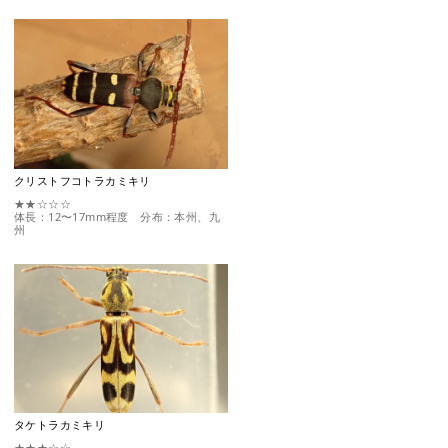
クリストフコトラカミキリ
★★☆☆☆
体長：12〜17mm程度 分布：本州、九
州
タケトラカミキリ
★★★☆☆