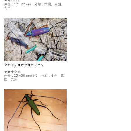
★★☆☆☆
体長：12〜22mm 分布：本州、四国、
九州
アカアシオオアオカミキリ
★★★☆☆
体長：25〜30mm前後 分布：本州、四
国、九州