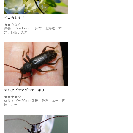
ベニカミキリ
★★☆☆☆
体長：12～17mm 分布：北海道、本
州、四国、九州
マルクビケマダラカミキリ
★★★★☆
体長：10〜20mm前後 分布：本州、四
国、九州