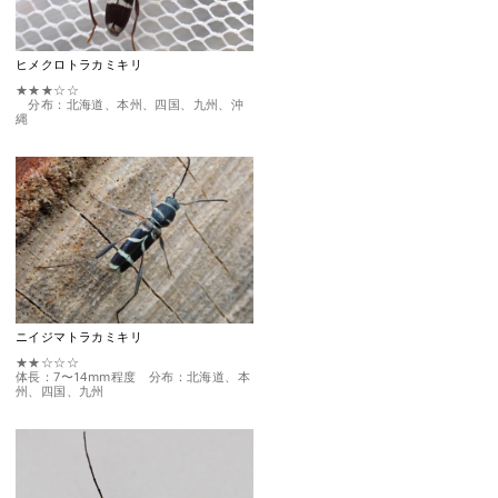
ヒメクロトラカミキリ
★★★☆☆
分布：北海道、本州、四国、九州、沖
縄
ニイジマトラカミキリ
★★☆☆☆
体長：7〜14mm程度 分布：北海道、本
州、四国、九州