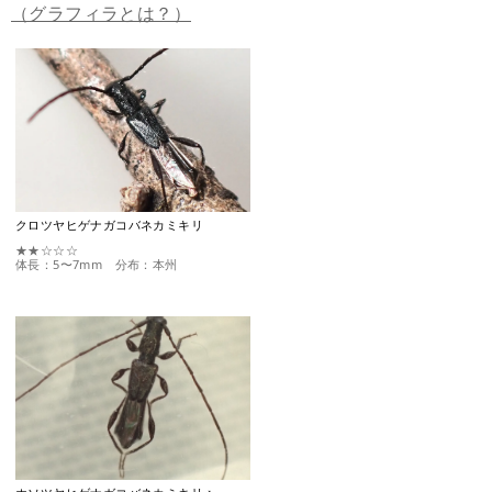
（グラフィラとは？）
クロツヤヒゲナガコバネカミキリ
★★☆☆☆
体長：5〜7mm 分布：本州