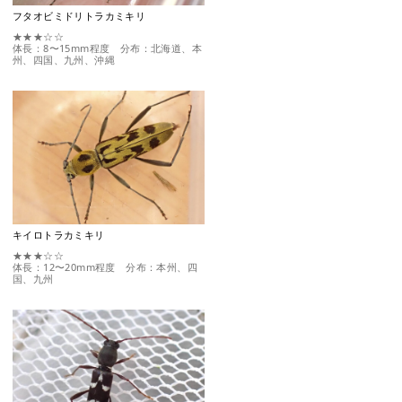
フタオビミドリトラカミキリ
★★★☆☆
体長：8〜15mm程度 分布：北海道、本
州、四国、九州、沖縄
キイロトラカミキリ
★★★☆☆
体長：12〜20mm程度 分布：本州、四
国、九州