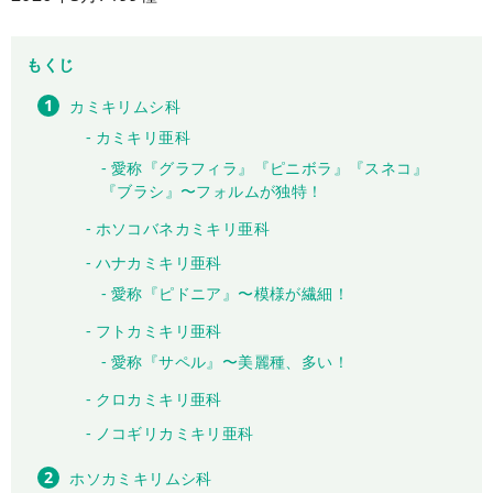
もくじ
カミキリムシ科
カミキリ亜科
愛称『グラフィラ』『ピニボラ』『スネコ』
『ブラシ』〜フォルムが独特！
ホソコバネカミキリ亜科
ハナカミキリ亜科
愛称『ピドニア』〜模様が繊細！
フトカミキリ亜科
愛称『サペル』〜美麗種、多い！
クロカミキリ亜科
ノコギリカミキリ亜科
ホソカミキリムシ科