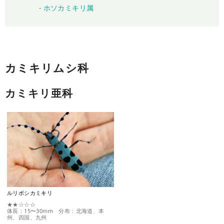
ホソカミキリ属
カミキリムシ科
カミキリ亜科
ルリボシカミキリ
★★☆☆☆
体長：15〜30mm 分布：北海道、本
州、四国、九州