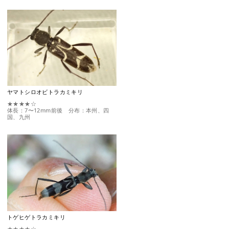
ヤマトシロオビトラカミキリ
★★★★☆
体長：7〜12mm前後 分布：本州、四
国、九州
トゲヒゲトラカミキリ
★★★★☆