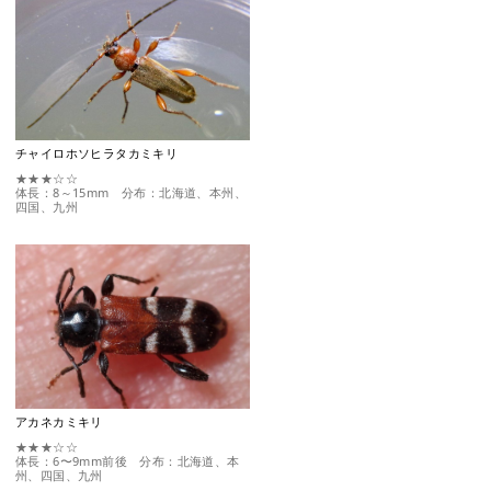
チャイロホソヒラタカミキリ
★★★☆☆
体長：8～15mm 分布：北海道、本州、
四国、九州
アカネカミキリ
★★★☆☆
体長：6〜9mm前後 分布：北海道、本
州、四国、九州