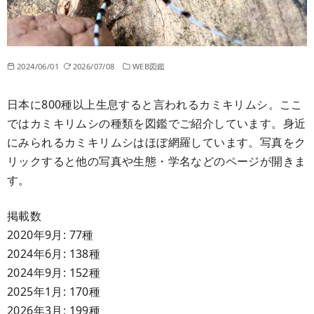
2024/06/01
2026/07/08
WEB図鑑
日本に800種以上生息すると言われるカミキリムシ。ここ
ではカミキリムシの種類を図鑑でご紹介しています。身近
にみられるカミキリムシはほぼ網羅しています。写真をク
リックすると他の写真や生態・学名などのページが開きま
す。
掲載数
2020年9月: 77種
2024年6月: 138種
2024年9月: 152種
2025年1月: 170種
2026年3月: 199種