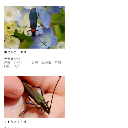
ホタルカミキリ
★★★☆☆
体長：8〜10mm 分布：北海道、本州、
四国、九州
ミドリカミキリ