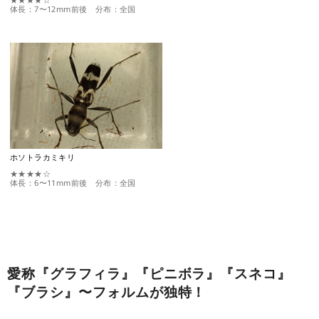
体長：7〜12mm前後 分布：全国
ホソトラカミキリ
★★★★☆
体長：6〜11mm前後 分布：全国
愛称『グラフィラ』『ピニボラ』『スネコ』
『ブラシ』〜フォルムが独特！