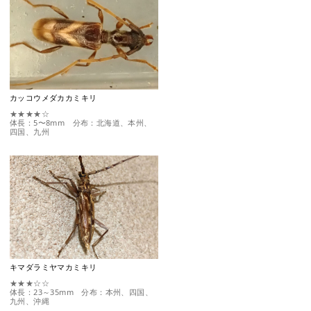
カッコウメダカカミキリ
★★★★☆
体長：5〜8mm 分布：北海道、本州、
四国、九州
キマダラミヤマカミキリ
★★★☆☆
体長：23～35mm 分布：本州、四国、
九州、沖縄