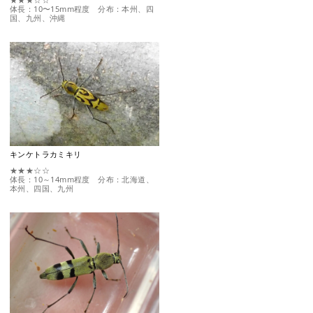
体長：10〜15mm程度 分布：本州、四
国、九州、沖縄
キンケトラカミキリ
★★★☆☆
体長：10～14mm程度 分布：北海道、
本州、四国、九州