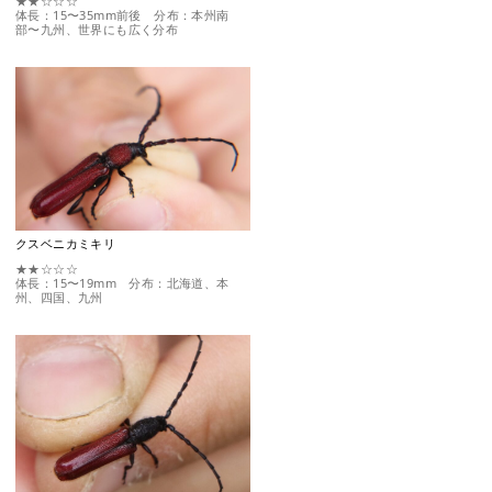
★★☆☆☆
体長：15〜35mm前後 分布：本州南
部〜九州、世界にも広く分布
クスベニカミキリ
★★☆☆☆
体長：15〜19mm 分布：北海道、本
州、四国、九州