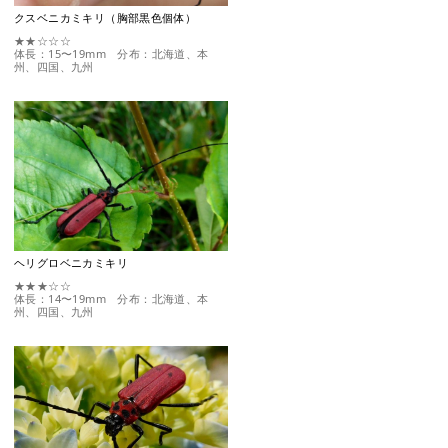
クスベニカミキリ（胸部黒色個体）
★★☆☆☆
体長：15〜19mm 分布：北海道、本
州、四国、九州
ヘリグロベニカミキリ
★★★☆☆
体長：14〜19mm 分布：北海道、本
州、四国、九州