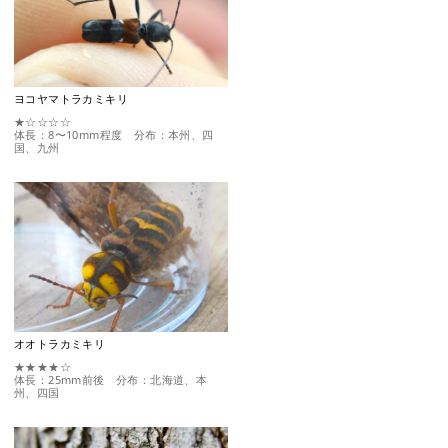
ヨコヤマトラカミキリ
★☆☆☆☆
体長：8〜10mm程度 分布：本州、四
国、九州
オオトラカミキリ
★★★★☆
体長：25mm前後 分布：北海道、本
州、四国