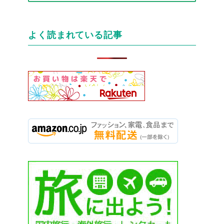
テ
ゴ
リ
よく読まれている記事
ー