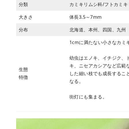
分類
カミキリムシ科/フトカミキ
大きさ
体長3.5～7mm
分布
北海道、本州、四国、九州
1cmに満たない小さなカミ
幼虫はエノキ、イチジク、
キ、ニセアカシアなど広範
生態
した細い枝でも成長するこ
特徴
なる。
街灯にも集まる。