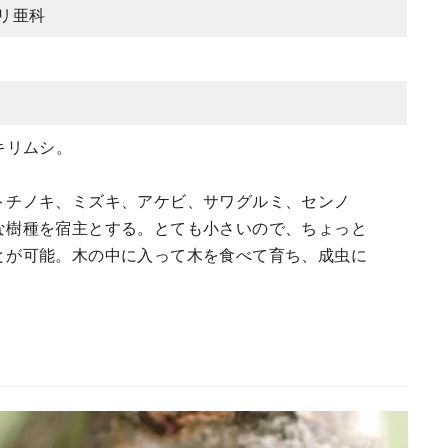
リ亜科
キリムシ。
トチノキ、ミズキ、アケビ、サワグルミ、センノ
な樹種を宿主とする。とても小さいので、ちょっと
とが可能。木の中に入って木を食べて育ち、成虫に