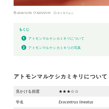
2024/12/30
2025/01/01
カミキリムシ
もくじ
アトモンマルケシカミキリについて
アトモンマルケシカミキリの写真
アトモンマルケシカミキリについて
見かける頻度
★★★☆☆
学名
Exocentrus lineatus