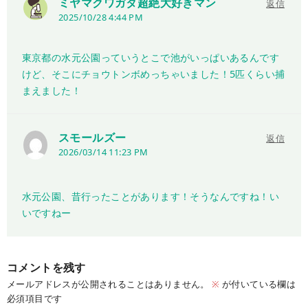
ミヤマクワガタ超絶大好きマン
返信
2025/10/28 4:44 PM
東京都の水元公園っていうとこで池がいっぱいあるんです
けど、そこにチョウトンボめっちゃいました！5匹くらい捕
まえました！
スモールズー
返信
2026/03/14 11:23 PM
水元公園、昔行ったことがあります！そうなんですね！い
いですねー
コメントを残す
メールアドレスが公開されることはありません。
※
が付いている欄は
必須項目です