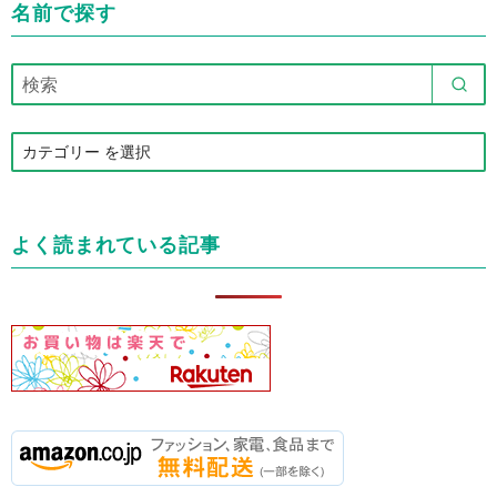
名前で探す
カ
テ
ゴ
リ
よく読まれている記事
ー