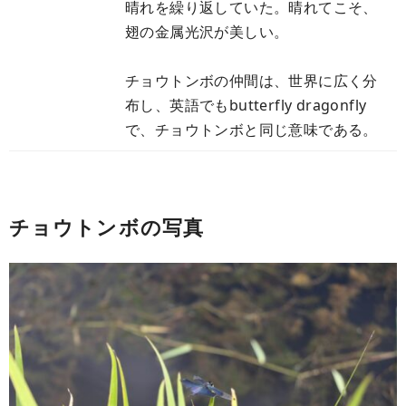
晴れを繰り返していた。晴れてこそ、
翅の金属光沢が美しい。
チョウトンボの仲間は、世界に広く分
布し、英語でもbutterfly dragonfly
で、チョウトンボと同じ意味である。
チョウトンボの写真