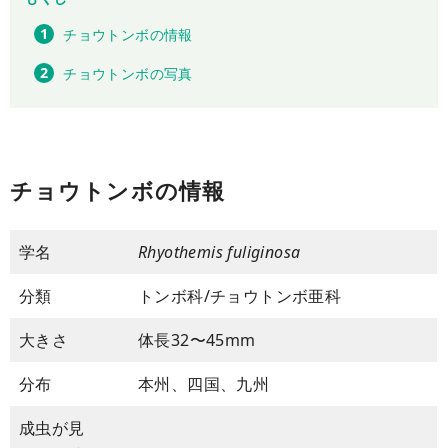
チョウトンボの情報
チョウトンボの写真
チョウトンボの情報
学名
Rhyothemis fuliginosa
分類
トンボ科/チョウトンボ亜科
大きさ
体長32〜45mm
分布
本州、四国、九州
成虫が見