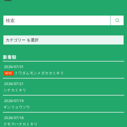
カ
テ
ゴ
新着順
リ
ー
2026/07/31
トワダムモンメダカカミキリ
NEW!
2026/07/21
シナカミキリ
2026/07/19
ギンリョウソウ
2026/07/18
クモマハナカミキリ