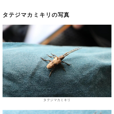
タテジマカミキリの写真
タテジマカミキリ