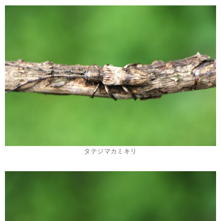
タテジマカミキリ