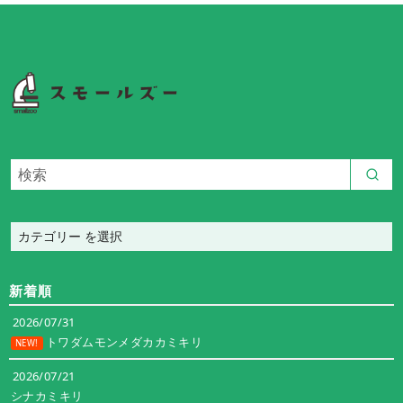
カ
テ
ゴ
新着順
リ
ー
2026/07/31
トワダムモンメダカカミキリ
NEW!
2026/07/21
シナカミキリ