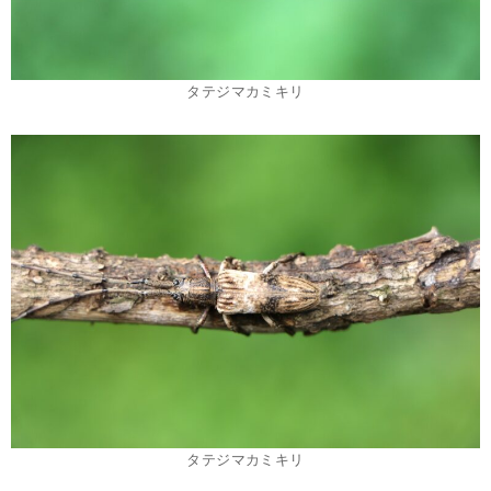
タテジマカミキリ
タテジマカミキリ