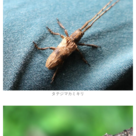
タテジマカミキリ