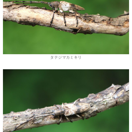
タテジマカミキリ