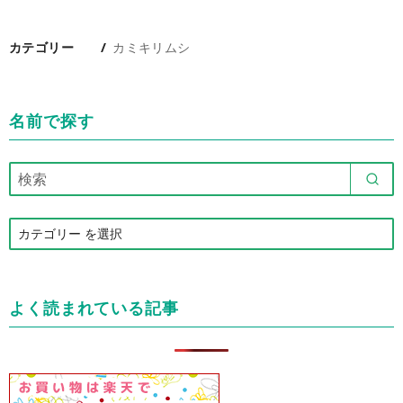
カテゴリー
カミキリムシ
名前で探す
カ
テ
ゴ
リ
よく読まれている記事
ー