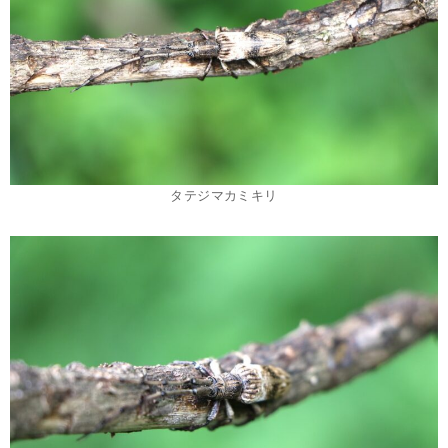
タテジマカミキリ