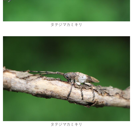
タテジマカミキリ
タテジマカミキリ