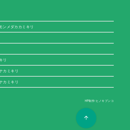
モンメダカカミキリ
キリ
ナカミキリ
ナカミキリ
HP制作:ヒノキブンコ