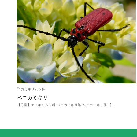
カミキリムシ科
ベニカミキリ
【分類】カミキリムシ科/ベニカミキリ族/ベニカミキリ属 【…