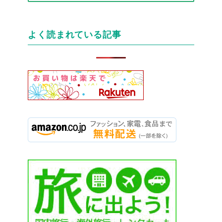
テ
ゴ
リ
よく読まれている記事
ー