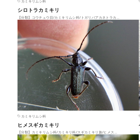
カミキリムシ科
シロトラカミキリ
【分類】コウチュウ目/カミキリムシ科/トガリバアカネトラカ…
カミキリムシ科
ヒメスギカミキリ
【分類】カミキリムシ科/カミキリ科/スギカミキリ族/ヒメス…