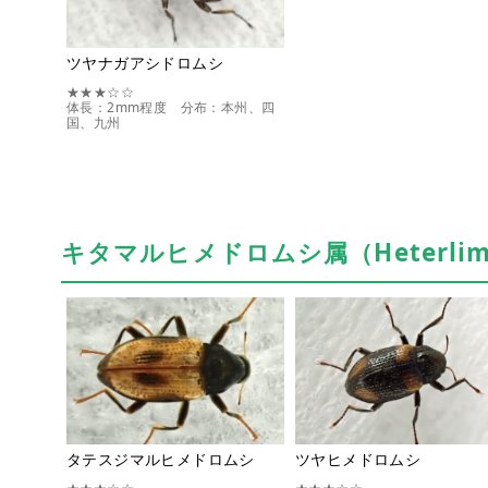
ツヤナガアシドロムシ
★★★☆☆
体長：2mm程度 分布：本州、四
国、九州
キタマルヒメドロムシ属（Heterlim
タテスジマルヒメドロムシ
ツヤヒメドロムシ