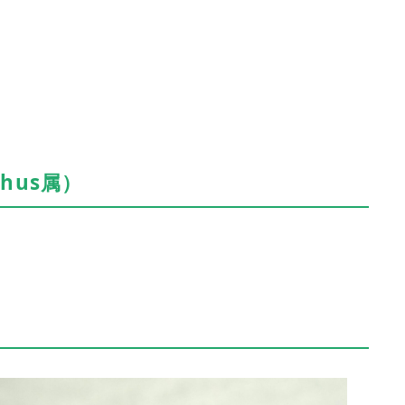
hus属）