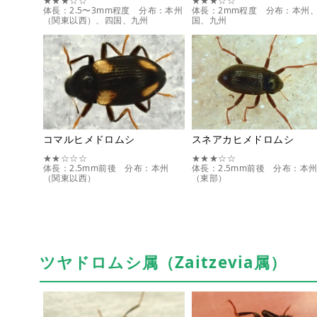
★★★☆☆
★★★☆☆
体長：2.5〜3mm程度 分布：本州
体長：2mm程度 分布：本州
（関東以西）、四国、九州
国、九州
コマルヒメドロムシ
スネアカヒメドロムシ
★★☆☆☆
★★★☆☆
体長：2.5mm前後 分布：本州
体長：2.5mm前後 分布：本
（関東以西）
（東部）
ツヤドロムシ属（Zaitzevia属）