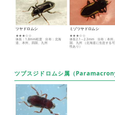
ツヤドロムシ
ミゾツヤドロムシ
★★★☆☆
★★★☆☆
体長：1.8mm程度 分布：北海
体長2.1～2.3mm 分布：本州
道、本州、四国、九州
国、九州 （北海道に生息する
性あり）
ツブスジドロムシ属（Paramacron