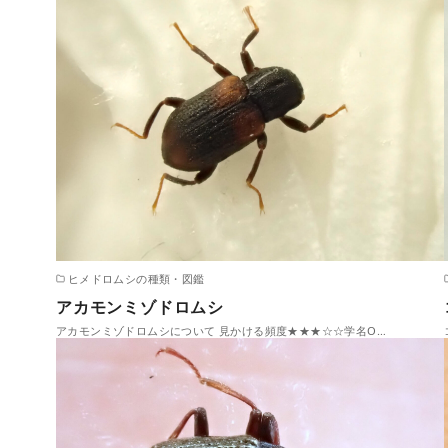
ヒメドロムシの種類・図鑑
アカモンミゾドロムシ
アカモンミゾドロムシについて 見かける頻度★★★☆☆学名O…