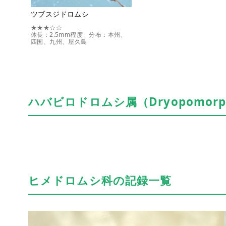
ツブスジドロムシ
★★★☆☆
体長：2.5mm程度 分布：本州、
四国、九州、屋久島
ハバビロドロムシ属（Dryopomorp
ヒメドロムシ科の記録一覧