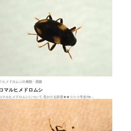
ヒメドロムシの種類・図鑑
コマルヒメドロムシ
コマルヒメドロムシについて 見かける頻度★★☆☆☆学名He…