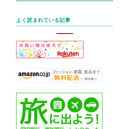
テ
ゴ
リ
よく読まれている記事
ー