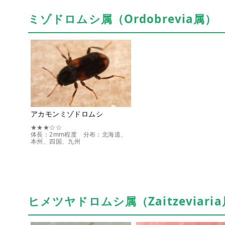
ミゾドロムシ属（Ordobrevia属）
アカモンミゾドロムシ
★★★☆☆
体長：2mm程度 分布：北海道、
本州、四国、九州
ヒメツヤドロムシ属（Zaitzeviari