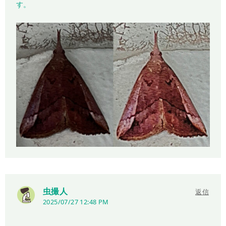
す。
虫撮人
返信
2025/07/27 12:48 PM