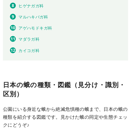
ヒゲナガガ科
マルハキバガ科
アゲハモドキガ科
マダラガ科
カイコガ科
日本の蛾の種類・図鑑（見分け・識別・
区別）
公園にいる身近な蛾から絶滅危惧種の蛾まで、日本の蛾の
種類を紹介する図鑑です。見かけた蛾の同定や生態チェッ
クにどうぞ♪