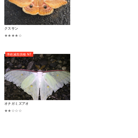
クスサン
★★★★☆
準絶滅危惧種 NT
オナガミズアオ
★★☆☆☆