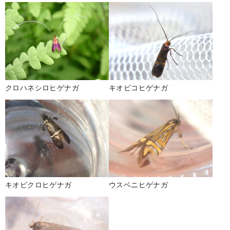
クロハネシロヒゲナガ
キオビコヒゲナガ
キオビクロヒゲナガ
ウスベニヒゲナガ