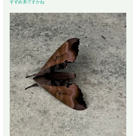
すずめ系ですかね