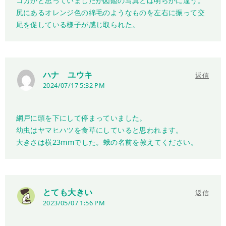
コガかと思っていましたが図鑑の写真とは明らかに違う。
尻にあるオレンジ色の綿毛のようなものを左右に振って交
尾を促している様子が感じ取られた。
ハナ ユウキ
返信
2024/07/17 5:32 PM
網戸に頭を下にして停まっていました。
幼虫はヤマヒハツを食草にしていると思われます。
大きさは横23mmでした。蛾の名前を教えてください。
とても大きい
返信
2023/05/07 1:56 PM