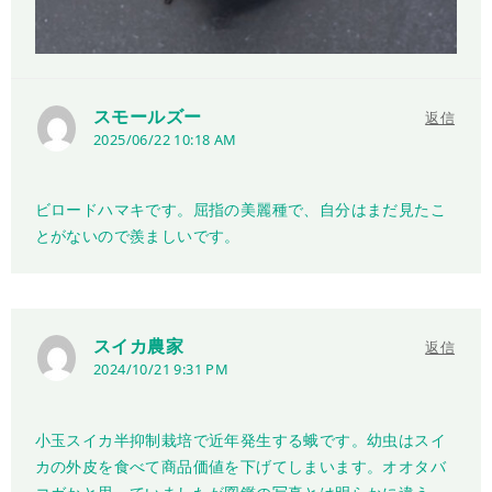
スモールズー
返信
2025/06/22 10:18 AM
ビロードハマキです。屈指の美麗種で、自分はまだ見たこ
とがないので羨ましいです。
スイカ農家
返信
2024/10/21 9:31 PM
小玉スイカ半抑制栽培で近年発生する蛾です。幼虫はスイ
カの外皮を食べて商品価値を下げてしまいます。オオタバ