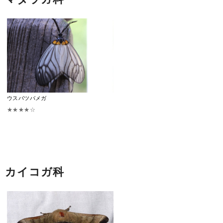
ウスバツバメガ
★★★★☆
カイコガ科