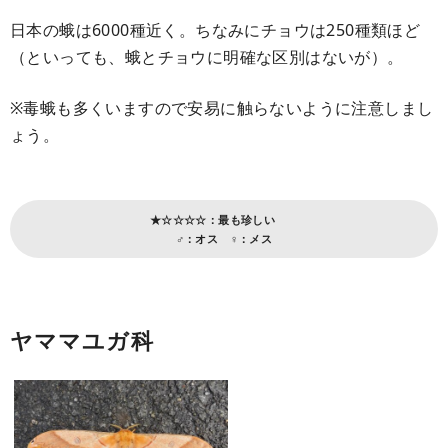
日本の蛾は6000種近く。ちなみにチョウは250種類ほど
（といっても、蛾とチョウに明確な区別はないが）。
※毒蛾も多くいますので安易に触らないように注意しまし
ょう。
★☆☆☆☆：最も珍しい
♂：オス ♀：メス
ヤママユガ科