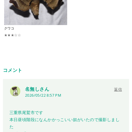
クワコ
★★★☆☆
コメント
名無しさん
返信
2026/05/22 8:57 PM
三重県尾鷲市です
本日昼頃階段になんかかっこいい奴がいたので撮影しまし
た