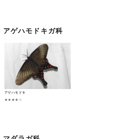
アゲハモドキガ科
アゲハモドキ
★★★★☆
マダラガ科