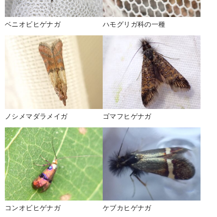
ベニオビヒゲナガ
ハモグリガ科の一種
ノシメマダラメイガ
ゴマフヒゲナガ
コンオビヒゲナガ
ケブカヒゲナガ