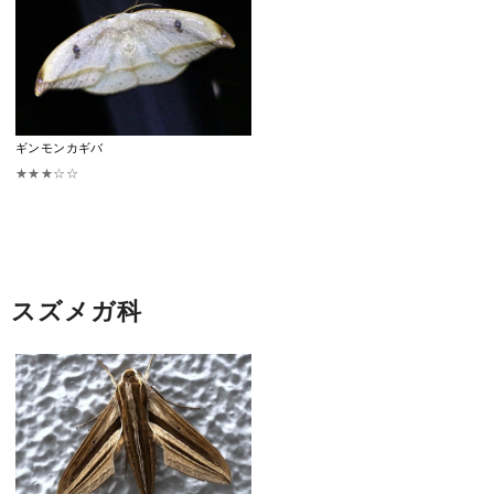
ギンモンカギバ
★★★☆☆
スズメガ科