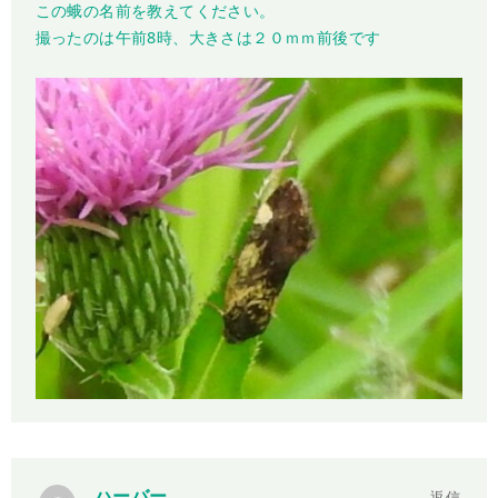
この蛾の名前を教えてください。
撮ったのは午前8時、大きさは２０ｍｍ前後です
ハーバー
返信