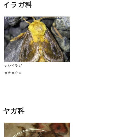
イラガ科
ナシイラガ
★★★☆☆
ヤガ科