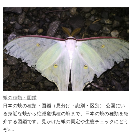
蛾の種類・図鑑
日本の蛾の種類・図鑑（見分け・識別・区別） 公園にい
る身近な蛾から絶滅危惧種の蛾まで、日本の蛾の種類を紹
介する図鑑です。見かけた蛾の同定や生態チェックにどう
ぞ♪…