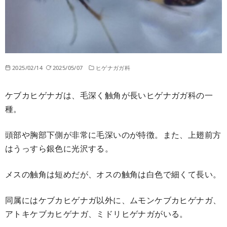
2025/02/14
2025/05/07
ヒゲナガガ科
ケブカヒゲナガは、毛深く触角が長いヒゲナガガ科の一
種。
頭部や胸部下側が非常に毛深いのが特徴。また、上翅前方
はうっすら銀色に光沢する。
メスの触角は短めだが、オスの触角は白色で細くて長い。
同属にはケブカヒゲナガ以外に、ムモンケブカヒゲナガ、
アトキケブカヒゲナガ、ミドリヒゲナガがいる。