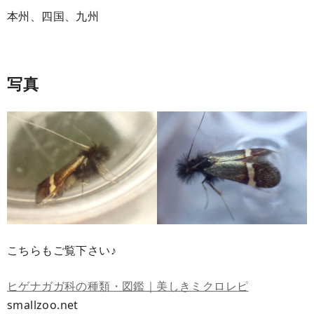
本州、四国、九州
写真
こちらもご覧下さい♪
ヒゲナガガ科の種類・図鑑｜美しきミクロレピ
smallzoo.net