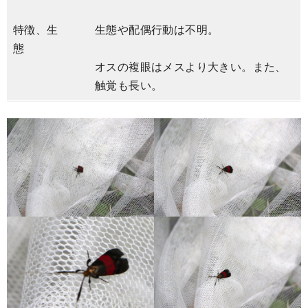
特徴、生
生態や配偶行動は不明。
態
オスの複眼はメスより大きい。また、
触覚も長い。