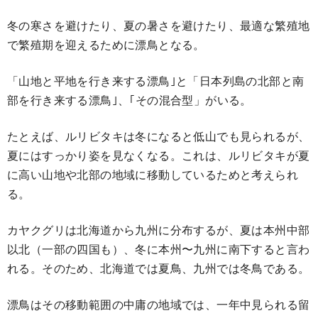
冬の寒さを避けたり、夏の暑さを避けたり、最適な繁殖地
で繁殖期を迎えるために漂鳥となる。
「山地と平地を行き来する漂鳥｣と「日本列島の北部と南
部を行き来する漂鳥｣、｢その混合型」がいる。
たとえば、ルリビタキは冬になると低山でも見られるが、
夏にはすっかり姿を見なくなる。これは、ルリビタキが夏
に高い山地や北部の地域に移動しているためと考えられ
る。
カヤクグリは北海道から九州に分布するが、夏は本州中部
以北（一部の四国も）、冬に本州〜九州に南下すると言わ
れる。そのため、北海道では夏鳥、九州では冬鳥である。
漂鳥はその移動範囲の中庸の地域では、一年中見られる留