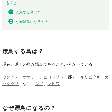
もくじ
漂鳥する鳥は？
なぜ漂鳥になるの？
漂鳥する鳥は？
現在、以下の鳥が漂鳥であることが分かっている。
ウグイス
、
ホオジロ
、
ヒヨドリ
（一部）、
ルリビタキ
、
カ
ヤクグリ
、ウソ、
シメ
、
マヒワ
なぜ漂鳥になるの？