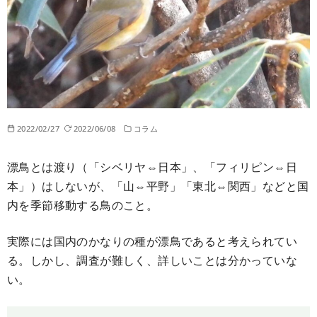
2022/02/27
2022/06/08
コラム
漂鳥とは渡り（「シベリヤ⇔日本」、「フィリピン⇔日
本」）はしないが、「山⇔平野」「東北⇔関西」などと国
内を季節移動する鳥のこと。
実際には国内のかなりの種が漂鳥であると考えられてい
る。しかし、調査が難しく、詳しいことは分かっていな
い。