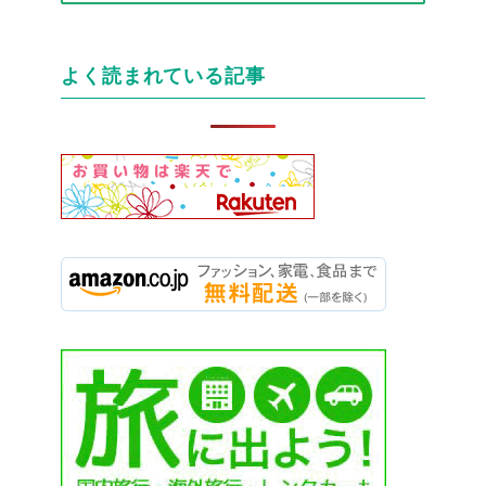
テ
ゴ
リ
よく読まれている記事
ー