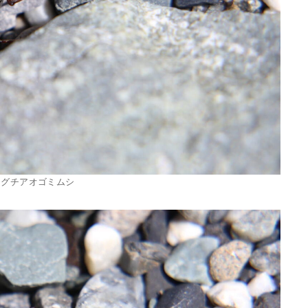
ノグチアオゴミムシ