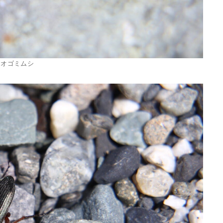
アオゴミムシ