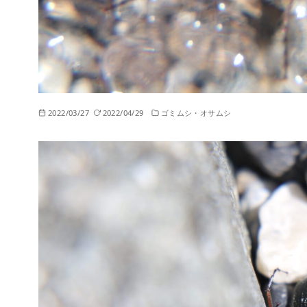
2022/03/27
2022/04/29
ゴミムシ・オサムシ