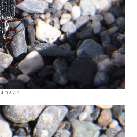
アオゴミムシ