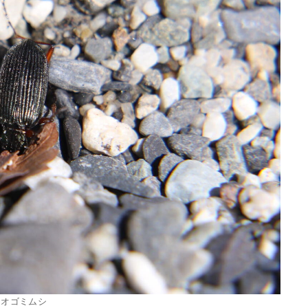
アオゴミムシ