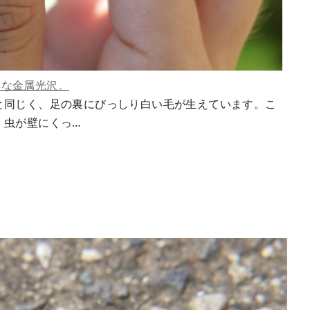
彩な金属光沢。
と同じく、足の裏にびっしり白い毛が生えています。こ
、虫が壁にくっ…