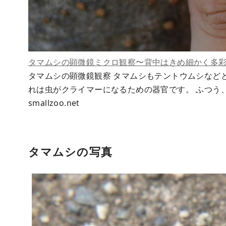
タマムシの顕微鏡ミクロ観察〜背中はきめ細かく多
タマムシの顕微鏡観察 タマムシもテントウムシなど
れは虫がクライマーになるための器官です。 ふつう
smallzoo.net
タマムシの写真