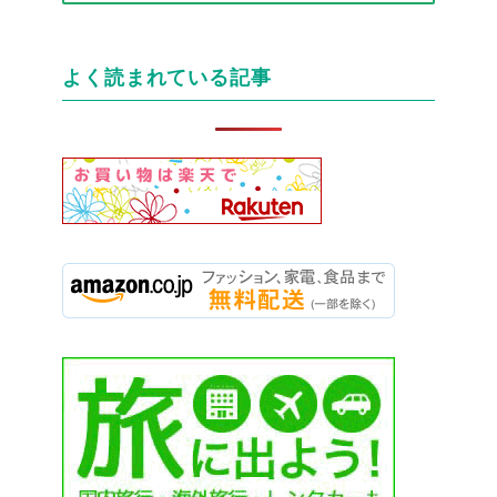
テ
ゴ
リ
よく読まれている記事
ー