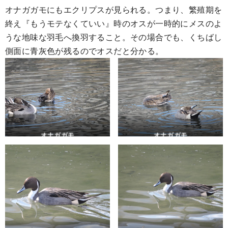
オナガガモにもエクリプスが見られる。つまり、繁殖期を
終え『もうモテなくていい』時のオスが一時的にメスのよ
うな地味な羽毛へ換羽すること。その場合でも、くちばし
側面に青灰色が残るのでオスだと分かる。
オナガガモ
オナガガモ