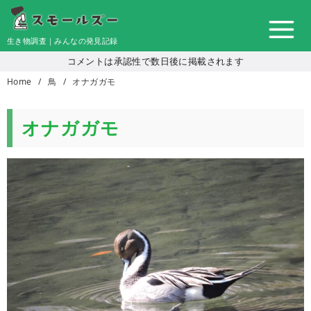
コ
ン
生き物調査｜みんなの発見記録
テ
コメントは承認性で数日後に掲載されます
ン
Home
鳥
オナガガモ
ツ
へ
移
オナガガモ
動