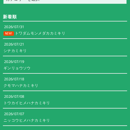
テ
ゴ
新着順
リ
ー
2026/07/31
トワダムモンメダカカミキリ
NEW!
2026/07/21
シナカミキリ
2026/07/19
ギンリョウソウ
2026/07/18
クモマハナカミキリ
2026/07/08
トウカイヒメハナカミキリ
2026/07/07
ニッコウヒメハナカミキリ