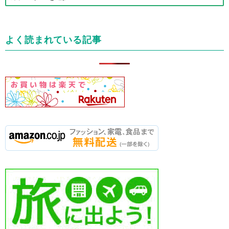
テ
ゴ
リ
よく読まれている記事
ー