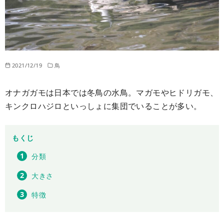
2021/12/19
鳥
オナガガモは日本では冬鳥の水鳥。マガモやヒドリガモ、
キンクロハジロといっしょに集団でいることが多い。
もくじ
分類
大きさ
特徴