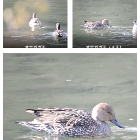
オナガガモ
オナガガモ（メス）