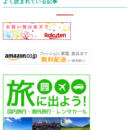
よく読まれている記事
ー