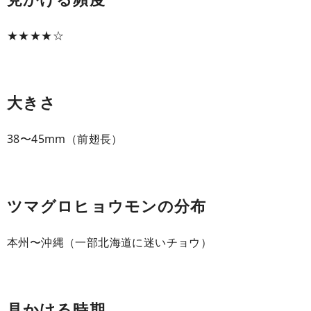
★★★★☆
大きさ
38〜45mm（前翅長）
ツマグロヒョウモンの分布
本州〜沖縄（一部北海道に迷いチョウ）
見かける時期