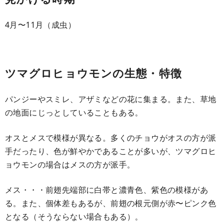
4月〜11月（成虫）
ツマグロヒョウモンの生態・特徴
パンジーやスミレ、アザミなどの花に集まる。また、草地
の地面にじっとしていることもある。
オスとメスで模様が異なる。多くのチョウがオスの方が派
手だったり、色が鮮やかであることが多いが、ツマグロヒ
ョウモンの場合はメスの方が派手。
メス・・・前翅先端部に白帯と濃青色、紫色の模様があ
る。また、個体差もあるが、前翅の根元側が赤〜ピンク色
となる（そうならない場合もある）。