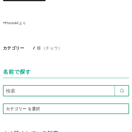
*PhotoACより
カテゴリー
蝶（チョウ）
名前で探す
カ
テ
ゴ
リ