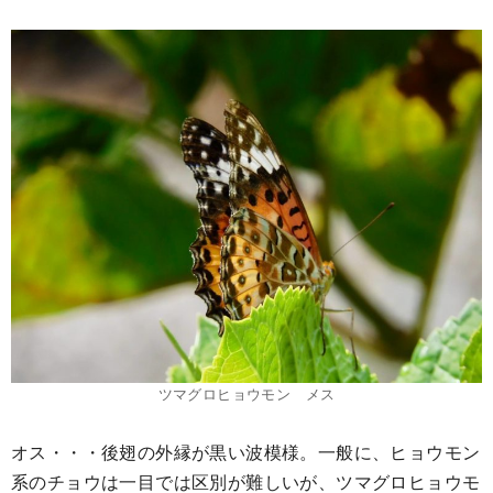
ツマグロヒョウモン メス
オス・・・後翅の外縁が黒い波模様。一般に、ヒョウモン
系のチョウは一目では区別が難しいが、ツマグロヒョウモ