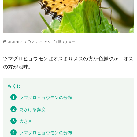
2020/10/13
2021/11/15
蝶（チョウ）
ツマグロヒョウモンはオスよりメスの方が色鮮やか。オス
の方が地味。
もくじ
ツマグロヒョウモンの分類
見かける頻度
大きさ
ツマグロヒョウモンの分布