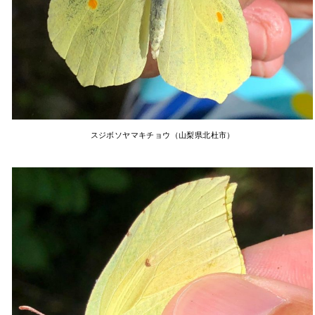
スジボソヤマキチョウ（山梨県北杜市）