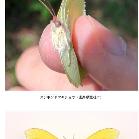
スジボソヤマキチョウ（山梨県北杜市）