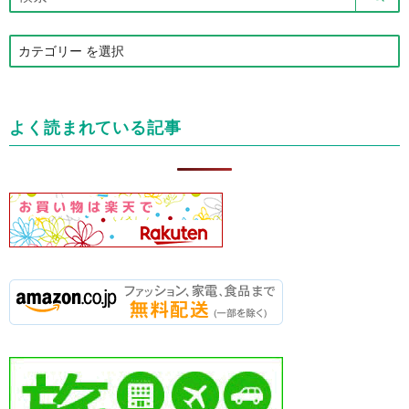
カ
テ
ゴ
リ
よく読まれている記事
ー