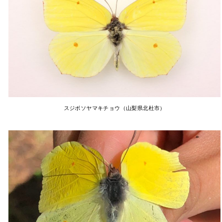
スジボソヤマキチョウ（山梨県北杜市）