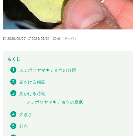
2020/09/07
2021/05/31
蝶（チョウ）
もくじ
スジボソヤマキチョウの分類
見かける頻度
見かける時期
スジボソヤマキチョウの夏眠
大きさ
分布