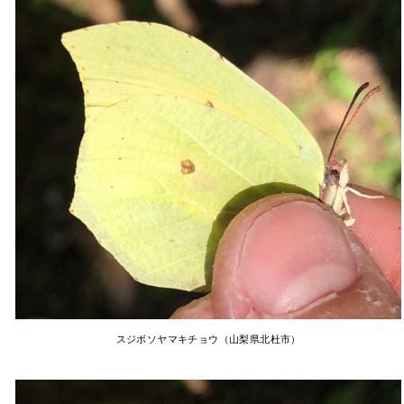
スジボソヤマキチョウ（山梨県北杜市）