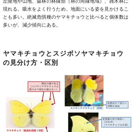
丘陵地や山地、森林の林縁部（林の周縁地域）、雑木林に
現れる。吸水をよく行うため、地面にいる姿を見かけるこ
とも多い。絶滅危惧種のヤマキチョウと比べると個体数は
多いが、減少傾向にある。
ヤマキチョウとスジボソヤマキチョウ
の見分け方・区別