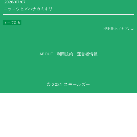
2026/07/07
ニッコウヒメハナカミキリ
すべてみる
HP制作:ヒノキブンコ
ABOUT
利用規約
運営者情報
© 2021
スモールズー