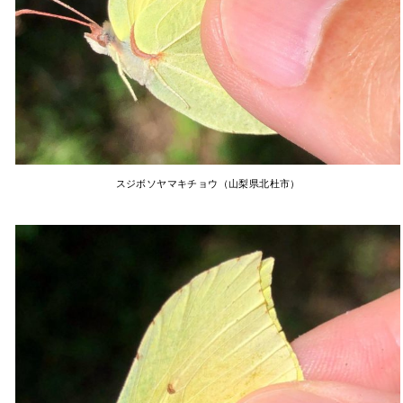
スジボソヤマキチョウ（山梨県北杜市）