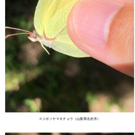
スジボソヤマキチョウ（山梨県北杜市）