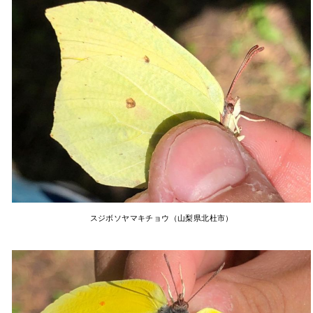
スジボソヤマキチョウ（山梨県北杜市）