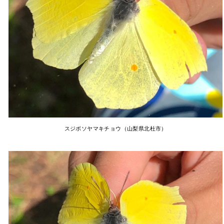
スジボソヤマキチョウ（山梨県北杜市）