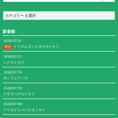
カ
テ
ゴ
新着順
リ
ー
2026/07/31
トワダムモンメダカカミキリ
NEW!
2026/07/21
シナカミキリ
2026/07/19
ギンリョウソウ
2026/07/18
クモマハナカミキリ
2026/07/08
トウカイヒメハナカミキリ