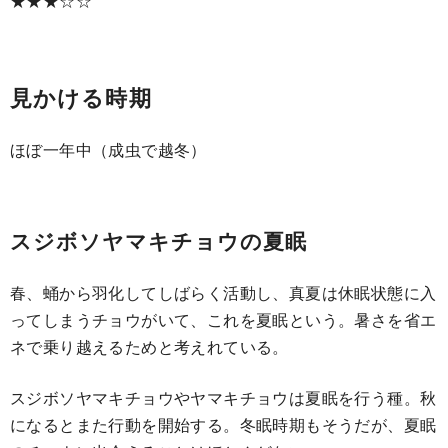
★★★☆☆
見かける時期
ほぼ一年中（成虫で越冬）
スジボソヤマキチョウの夏眠
春、蛹から羽化してしばらく活動し、真夏は休眠状態に入
ってしまうチョウがいて、これを夏眠という。暑さを省エ
ネで乗り越えるためと考えれている。
スジボソヤマキチョウやヤマキチョウは夏眠を行う種。秋
になるとまた行動を開始する。冬眠時期もそうだが、夏眠