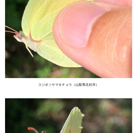
スジボソヤマキチョウ（山梨県北杜市）