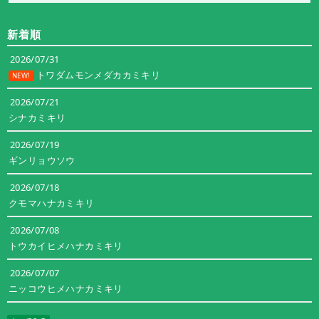
テ
ゴ
新着順
リ
ー
2026/07/31
トワダムモンメダカカミキリ
NEW!
2026/07/21
シナカミキリ
2026/07/19
ギンリョウソウ
2026/07/18
クモマハナカミキリ
2026/07/08
トウカイヒメハナカミキリ
2026/07/07
ニッコウヒメハナカミキリ