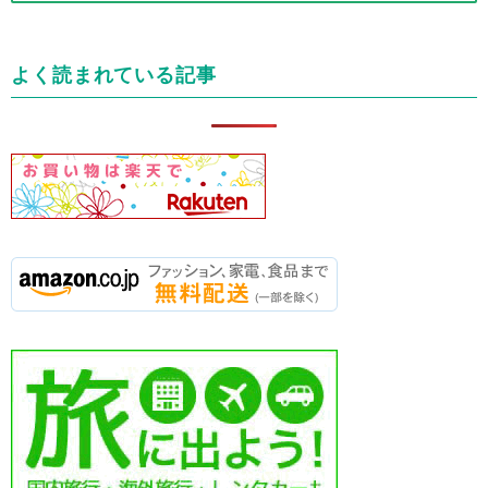
テ
ゴ
リ
よく読まれている記事
ー