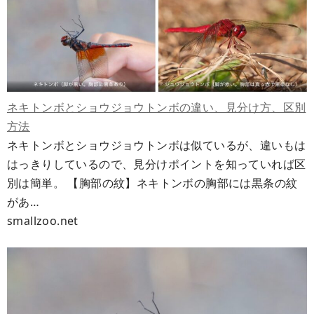
ネキトンボとショウジョウトンボの違い、見分け方、区別
方法
ネキトンボとショウジョウトンボは似ているが、違いもは
はっきりしているので、見分けポイントを知っていれば区
別は簡単。 【胸部の紋】ネキトンボの胸部には黒条の紋
があ…
smallzoo.net