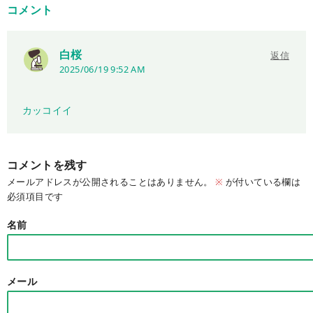
コメント
白桜
返信
2025/06/19 9:52 AM
カッコイイ
コメントを残す
メールアドレスが公開されることはありません。
※
が付いている欄は
必須項目です
名前
メール