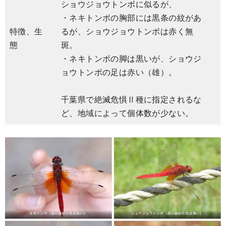
ショウジョウトンボに似るが、
・ネキトンボの胸部には黒条の紋があ
特徴、生
るが、ショウジョウトンボは赤く無
態
斑。
・ネキトンボの脚は黒いが、ショウジ
ョウトンボの足は赤い（雄）。
千葉県で絶滅危惧Ⅱ種に指定されるな
ど、地域によって個体数が少ない。