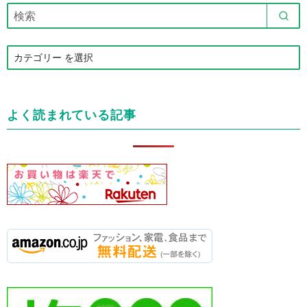
カ
テ
ゴ
リ
よく読まれている記事
ー