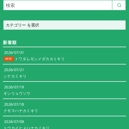
カ
テ
ゴ
新着順
リ
ー
2026/07/31
トワダムモンメダカカミキリ
NEW!
2026/07/21
シナカミキリ
2026/07/19
ギンリョウソウ
2026/07/18
クモマハナカミキリ
2026/07/08
トウカイヒメハナカミキリ