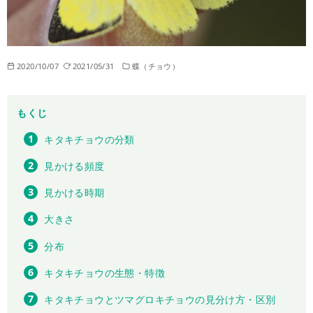
2020/10/07
2021/05/31
蝶（チョウ）
もくじ
キタキチョウの分類
見かける頻度
見かける時期
大きさ
分布
キタキチョウの生態・特徴
キタキチョウとツマグロキチョウの見分け方・区別