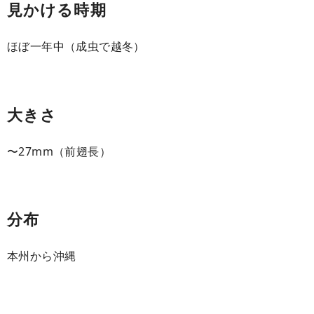
見かける時期
ほぼ一年中（成虫で越冬）
大きさ
〜27mm（前翅長）
分布
本州から沖縄