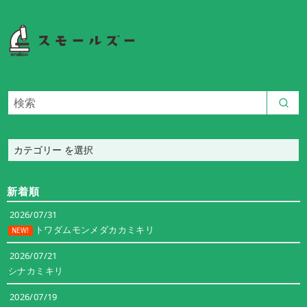
カ
テ
ゴ
新着順
リ
ー
2026/07/31
トワダムモンメダカカミキリ
NEW!
2026/07/21
シナカミキリ
2026/07/19