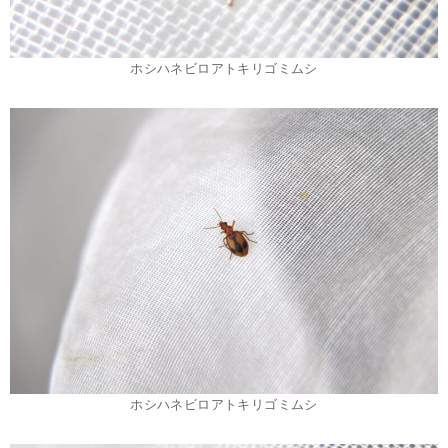
ホシハネビロアトキリゴミムシ
ホシハネビロアトキリゴミムシ