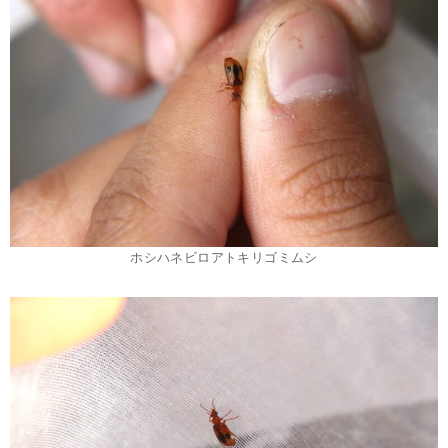
ホシハネビロアトキリゴミムシ