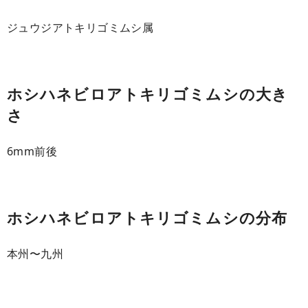
ジュウジアトキリゴミムシ属
ホシハネビロアトキリゴミムシの大き
さ
6mm前後
ホシハネビロアトキリゴミムシの分布
本州〜九州