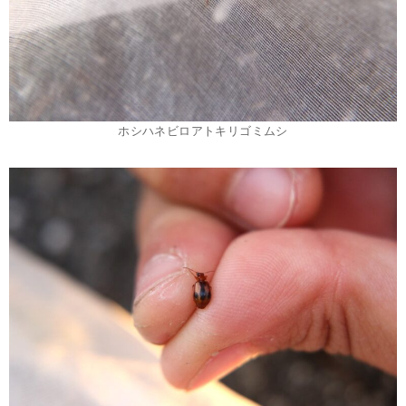
ホシハネビロアトキリゴミムシ