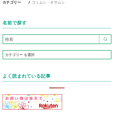
カテゴリー
ゴミムシ・オサムシ
名前で探す
カ
テ
ゴ
リ
よく読まれている記事
ー