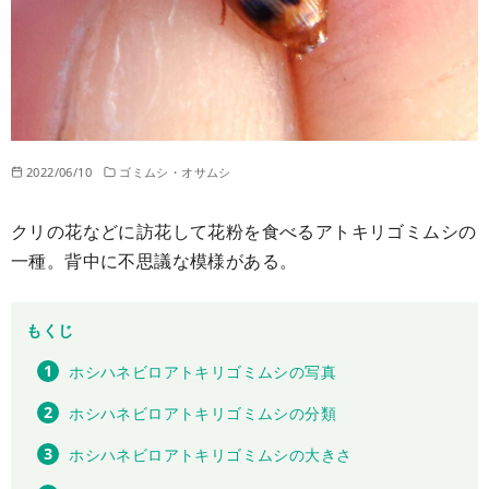
2022/06/10
ゴミムシ・オサムシ
クリの花などに訪花して花粉を食べるアトキリゴミムシの
一種。背中に不思議な模様がある。
もくじ
ホシハネビロアトキリゴミムシの写真
ホシハネビロアトキリゴミムシの分類
ホシハネビロアトキリゴミムシの大きさ