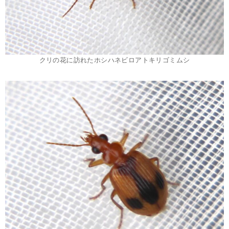
クリの花に訪れたホシハネビロアトキリゴミムシ