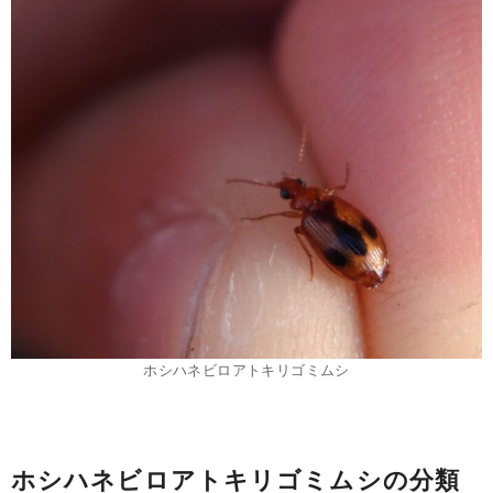
ホシハネビロアトキリゴミムシ
ホシハネビロアトキリゴミムシの分類