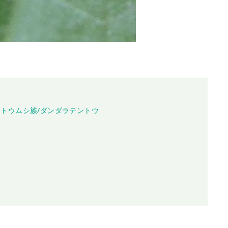
ントウムシ族/ダンダラテントウ