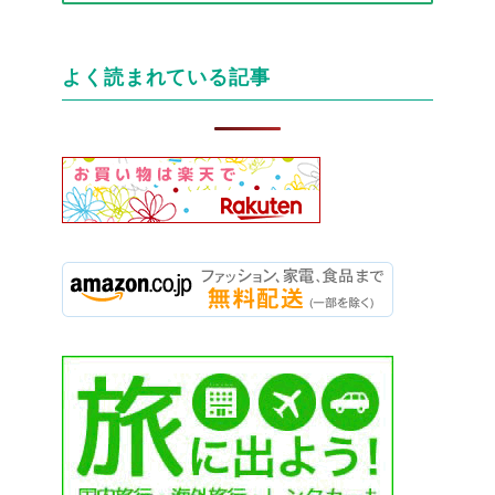
テ
ゴ
リ
よく読まれている記事
ー