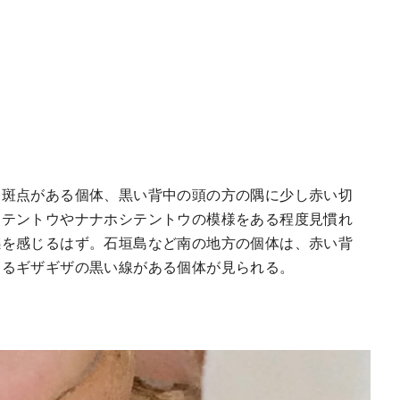
な斑点がある個体、黒い背中の頭の方の隅に少し赤い切
ミテントウやナナホシテントウの模様をある程度見慣れ
感を感じるはず。石垣島など南の地方の個体は、赤い背
するギザギザの黒い線がある個体が見られる。