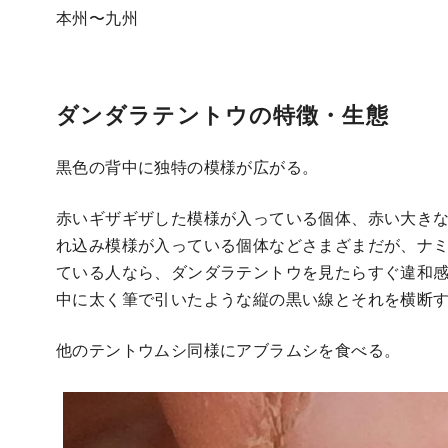
本州〜九州
ダンダラテントウの特徴・生態
黒色の背中に独特の模様が広がる。
赤いギザギザした模様が入っている個体、赤い大き
れ込み模様が入っている個体などさまざまだが、ナ
ている人なら、ダンダラテントウを見たらすぐ違和
中に太く筆で引いたような縦の黒い線とそれを横断
他のテントウムシ同様にアブラムシを食べる。