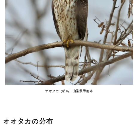
オオタカ（幼鳥）山梨県甲府市
オオタカの分布