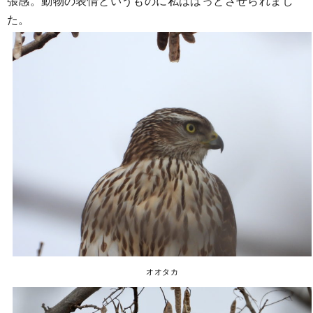
張感。動物の表情というものに私ははっとさせられまし
た。
オオタカ