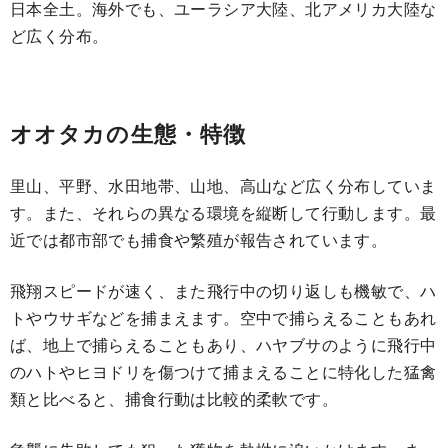
日本全土。海外でも、ユーラシア大陸、北アメリカ大陸な
ど広く分布。
オオタカの生態・特徴
里山、平野、水田地帯、山地、高山など広く分布していま
す。また、それらの異なる環境を縦断して行動します。最
近では都市部でも捕食や繁殖が報告されています。
飛翔スピードが速く、また飛行中の切り返しも機敏で、ハ
トやウサギなどを捕まえます。空中で捕らえることもあれ
ば、地上で捕らえることもあり、ハヤブサのように飛行中
のハトやヒヨドリを傷つけて捕まえることに特化した猛禽
類と比べると、捕食行動は比較的柔軟です。