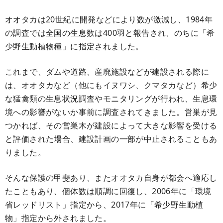
オオタカは20世紀に開発などにより数が激減し、1984年
の調査では全国の生息数は400羽と報告され、のちに「希
少野生動植物種」に指定されました。
これまで、ダムや道路、産廃施設などが建設される際に
は、オオタカなど（他にもイヌワシ、クマタカなど）希少
な猛禽類の生息状況調査やモニタリングが行われ、生息環
境への影響がないか事前に調査されてきました。営巣が見
つかれば、その営巣木が建設によって大きな影響を受ける
と評価された場合、建設計画の一部が中止されることもあ
りました。
そんな保護の甲斐あり、またオオタカ自身が都会へ適応し
たこともあり、個体数は順調に回復し、2006年に「環境
省レッドリスト」指定から、2017年に「希少野生動植
物」指定から外されました。