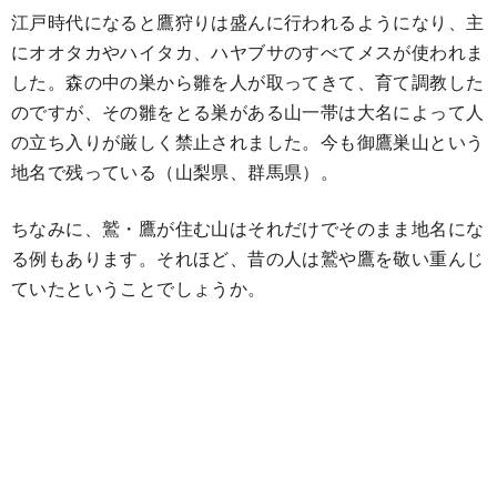
江戸時代になると鷹狩りは盛んに行われるようになり、主
にオオタカやハイタカ、ハヤブサのすべてメスが使われま
した。森の中の巣から雛を人が取ってきて、育て調教した
のですが、その雛をとる巣がある山一帯は大名によって人
の立ち入りが厳しく禁止されました。今も御鷹巣山という
地名で残っている（山梨県、群馬県）。
ちなみに、鷲・鷹が住む山はそれだけでそのまま地名にな
る例もあります。それほど、昔の人は鷲や鷹を敬い重んじ
ていたということでしょうか。