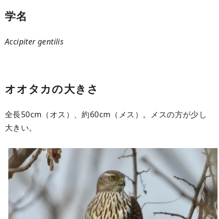
学名
Accipiter gentilis
オオタカの大きさ
全長50cm（オス）、約60cm（メス）。メスの方が少し
大きい。