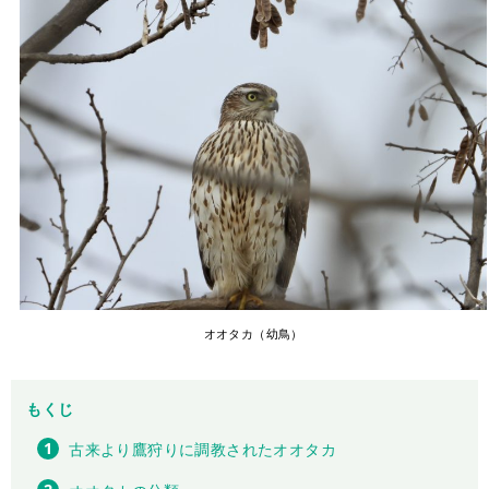
オオタカ（幼鳥）
もくじ
古来より鷹狩りに調教されたオオタカ