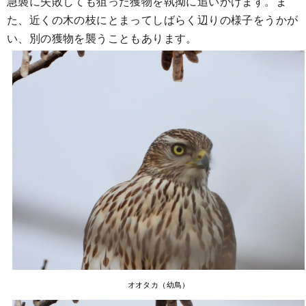
急襲に失敗しても狙った獲物を執拗に追いかけます。ま
た、近くの木の枝にとまってしばらく辺りの様子をうかが
い、別の獲物を襲うこともあります。
オオタカ（幼鳥）