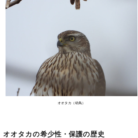
オオタカ（幼鳥）
オオタカの希少性・保護の歴史