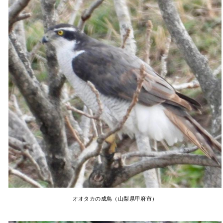
オオタカの成鳥（山梨県甲府市）