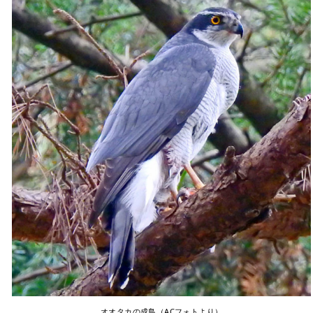
オオタカの成鳥（ACフォトより）