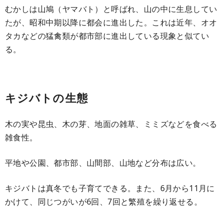
むかしは山鳩（ヤマバト）と呼ばれ、山の中に生息してい
たが、昭和中期以降に都会に進出した。これは近年、オオ
タカなどの猛禽類が都市部に進出している現象と似てい
る。
キジバトの生態
木の実や昆虫、木の芽、地面の雑草、ミミズなどを食べる
雑食性。
平地や公園、都市部、山間部、山地など分布は広い。
キジバトは真冬でも子育てできる。また、6月から11月に
かけて、同じつがいが6回、7回と繁殖を繰り返せる。