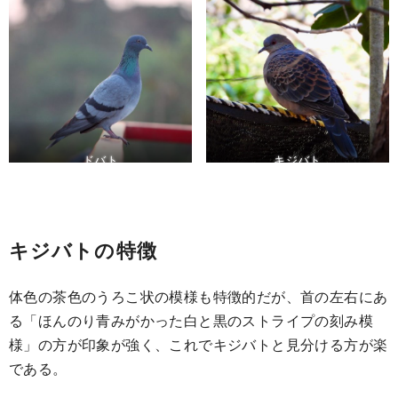
ドバト
キジバト
キジバトの特徴
体色の茶色のうろこ状の模様も特徴的だが、首の左右にあ
る「ほんのり青みがかった白と黒のストライプの刻み模
様」の方が印象が強く、これでキジバトと見分ける方が楽
である。