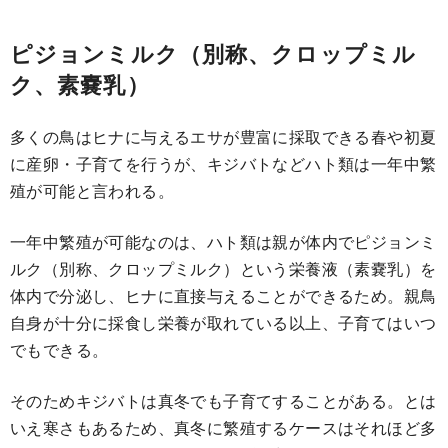
ピジョンミルク（別称、クロップミル
ク、素嚢乳）
多くの鳥はヒナに与えるエサが豊富に採取できる春や初夏
に産卵・子育てを行うが、キジバトなどハト類は一年中繁
殖が可能と言われる。
一年中繁殖が可能なのは、ハト類は親が体内でピジョンミ
ルク（別称、クロップミルク）という栄養液（素嚢乳）を
体内で分泌し、ヒナに直接与えることができるため。親鳥
自身が十分に採食し栄養が取れている以上、子育てはいつ
でもできる。
そのためキジバトは真冬でも子育てすることがある。とは
いえ寒さもあるため、真冬に繁殖するケースはそれほど多