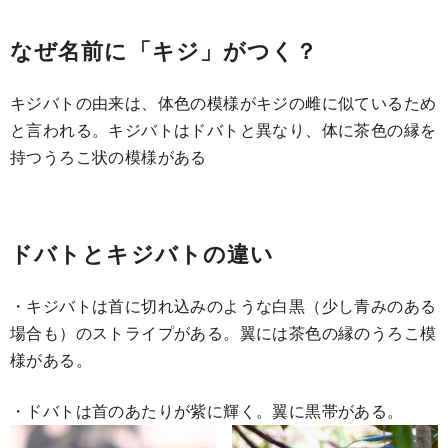
なぜ名前に「キジ」がつく？
キジバトの由来は、体色の模様がキジの雌に似ているため
と言われる。キジバトはドバトと異なり、体に茶色の縁を
持つうろこ状の模様がある
ドバトとキジバトの違い
・キジバトは首に切れ込みのような白黒（少し青みのある
場合も）のストライプがある。翼には茶色の縁のうろこ模
様がある。
・ドバトは首のあたりが紫に輝く。翼に黒帯がある。