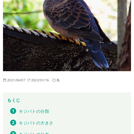
2021/04/07
2022/01/16
鳥
もくじ
キジバトの分類
キジバトの大きさ