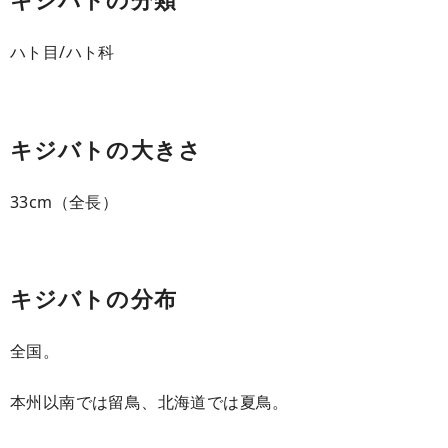
ハト目/ハト科
キジバトの大きさ
33cm（全長）
キジバトの分布
全国。
本州以南では留鳥、北海道では夏鳥。