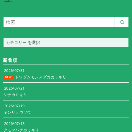
カ
テ
ゴ
新着順
リ
ー
2026/07/31
トワダムモンメダカカミキリ
NEW!
2026/07/21
シナカミキリ
2026/07/19
ギンリョウソウ
2026/07/18
クモマハナカミキリ