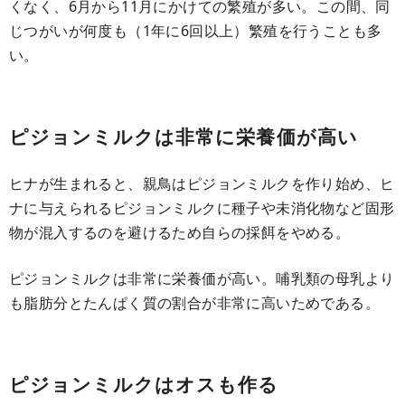
くなく、6月から11月にかけての繁殖が多い。この間、同
じつがいが何度も（1年に6回以上）繁殖を行うことも多
い。
ピジョンミルクは非常に栄養価が高い
ヒナが生まれると、親鳥はピジョンミルクを作り始め、ヒ
ナに与えられるピジョンミルクに種子や未消化物など固形
物が混入するのを避けるため自らの採餌をやめる。
ピジョンミルクは非常に栄養価が高い。哺乳類の母乳より
も脂肪分とたんぱく質の割合が非常に高いためである。
ピジョンミルクはオスも作る