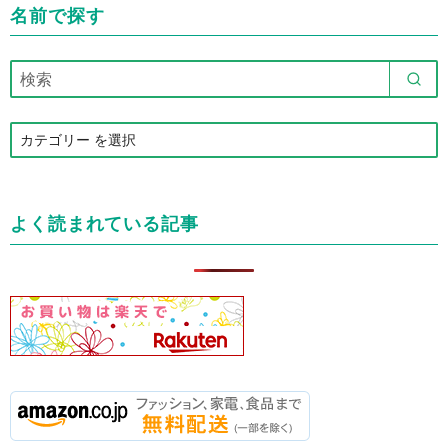
名前で探す
カ
テ
ゴ
リ
よく読まれている記事
ー