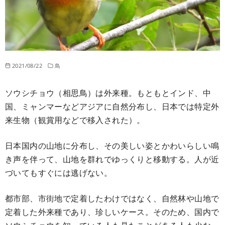
2021/08/22
鳥
ソウシチョウ（相思鳥）は外来種。もともとインド、中
国、ミャンマーなどアジアに自然分布し、日本では特定外
来生物（観賞用などで移入された）。
日本国内の山地に分布し、その美しい姿とかわいらしい鳴
き声を伴って、山地を群れでゆっくりと移動する。人が近
づいてもすぐには逃げない。
都市部、市街地で定着したわけではなく、自然林や山地で
定着した外来種であり、珍しいケース。そのため、国内で