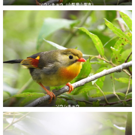
ソウシチョウ（山梨県山梨市）
ソウシチョウ