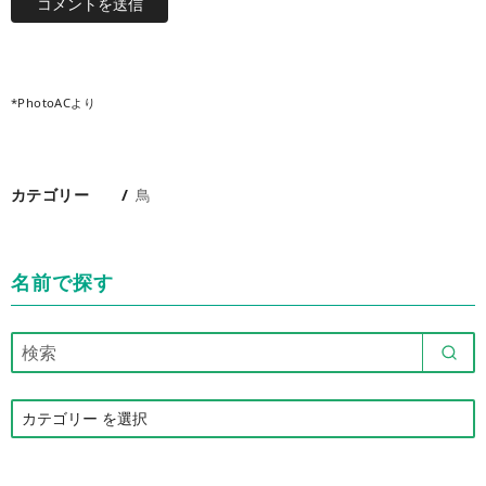
*PhotoACより
カテゴリー
鳥
名前で探す
カ
テ
ゴ
リ