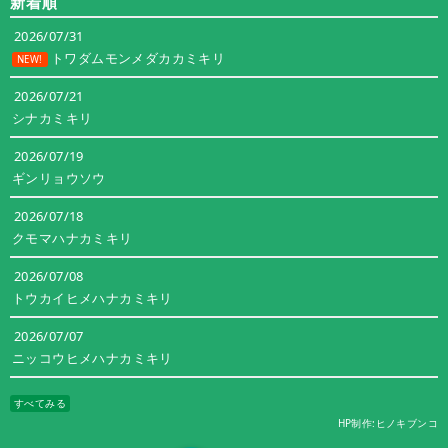
新着順
リ
ー
2026/07/31
トワダムモンメダカカミキリ
NEW!
2026/07/21
シナカミキリ
2026/07/19
ギンリョウソウ
2026/07/18
クモマハナカミキリ
2026/07/08
トウカイヒメハナカミキリ
2026/07/07
ニッコウヒメハナカミキリ
すべてみる
HP制作:ヒノキブンコ