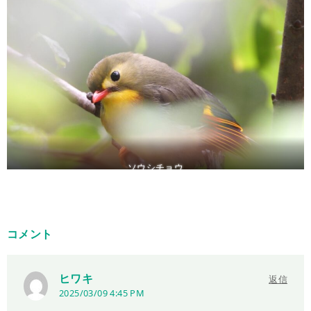
ソウシチョウ
コメント
ヒワキ
返信
2025/03/09 4:45 PM