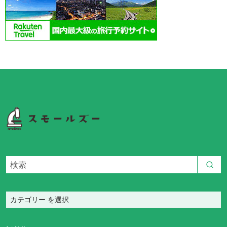
カ
テ
ゴ