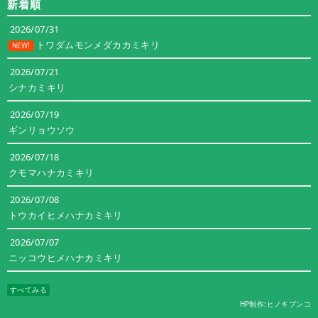
新着順
リ
ー
2026/07/31
トワダムモンメダカカミキリ
NEW!
2026/07/21
シナカミキリ
2026/07/19
ギンリョウソウ
2026/07/18
クモマハナカミキリ
2026/07/08
トウカイヒメハナカミキリ
2026/07/07
ニッコウヒメハナカミキリ
すべてみる
HP制作:ヒノキブンコ