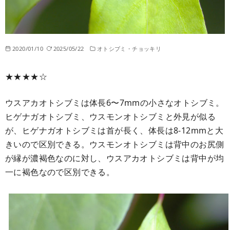
2020/01/10
2025/05/22
オトシブミ・チョッキリ
★★★★☆
ウスアカオトシブミは体長6〜7mmの小さなオトシブミ。
ヒゲナガオトシブミ、ウスモンオトシブミと外見が似る
が、ヒゲナガオトシブミは首が長く、体長は8-12mmと大
きいので区別できる。ウスモンオトシブミは背中のお尻側
が縁が濃褐色なのに対し、ウスアカオトシブミは背中が均
一に褐色なので区別できる。