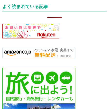
リ
よく読まれている記事
ー