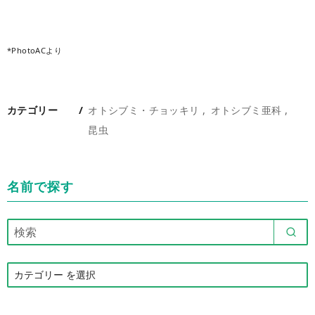
*PhotoACより
カテゴリー
オトシブミ・チョッキリ
オトシブミ亜科
昆虫
名前で探す
カ
テ
ゴ