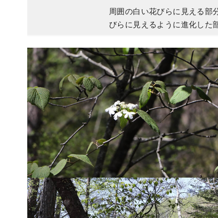
周囲の白い花びらに見える部
びらに見えるように進化した