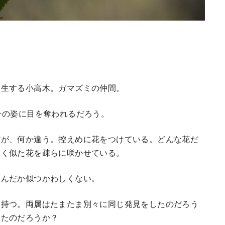
自生する小高木。ガマズミの仲間。
その姿に目を奪われるだろう。
だが、何か違う。控えめに花をつけている。どんな花だ
よく似た花を疎らに咲かせている。
なんだか似つかわしくない。
を持つ。両属はたまたま別々に同じ発見をしたのだろう
したのだろうか？