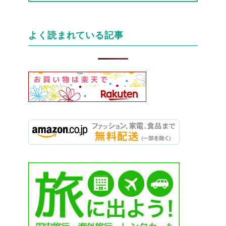
テ
ゴ
リ
よく読まれている記事
ー