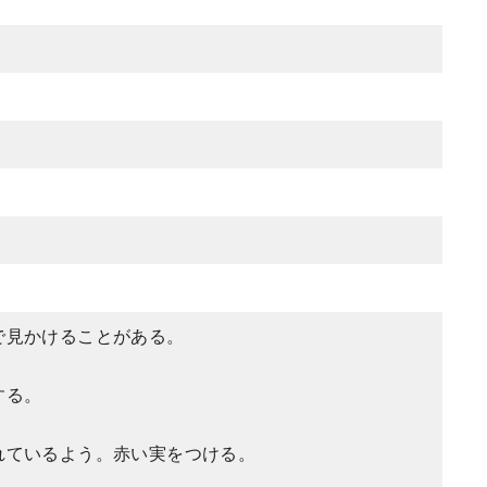
で見かけることがある。
する。
れているよう。赤い実をつける。