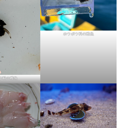
ホウボウ科の稚魚
ウ科の稚魚