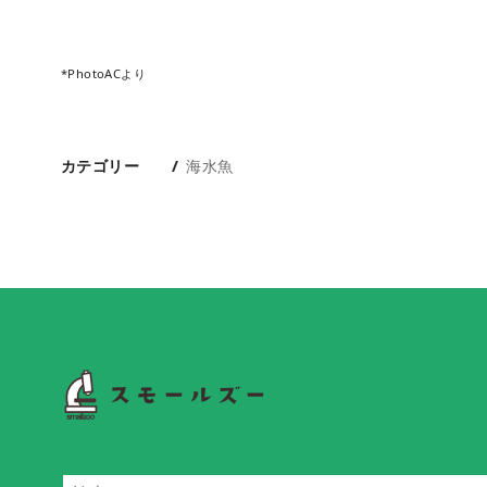
*PhotoACより
カテゴリー
海水魚