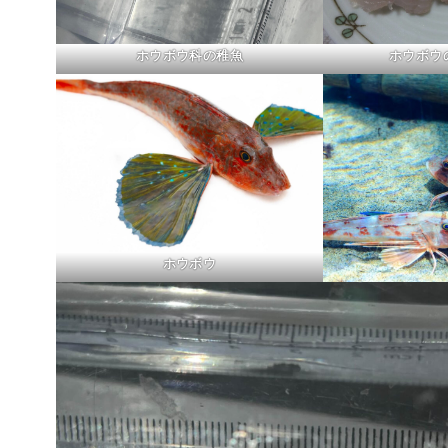
ホウボウ科の稚魚
ホウボウ
ホウボウ