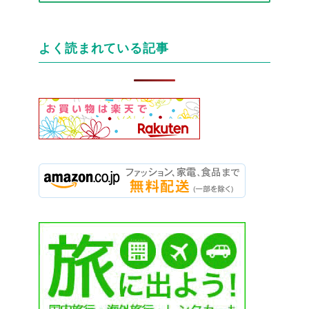
テ
ゴ
リ
よく読まれている記事
ー