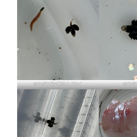
ホウボウ科の稚魚とゴカイ
ホウボ