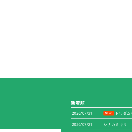
新着順
2026/07/31
トワダム
NEW!
2026/07/21
シナカミキリ