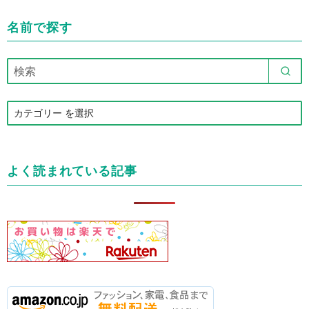
名前で探す
カ
テ
ゴ
リ
よく読まれている記事
ー