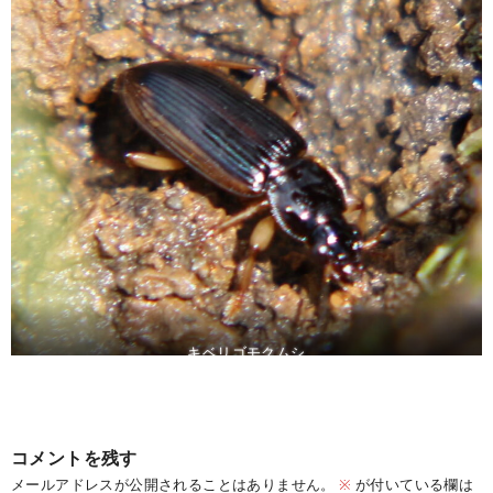
キベリゴモクムシ
コメントを残す
メールアドレスが公開されることはありません。
※
が付いている欄は