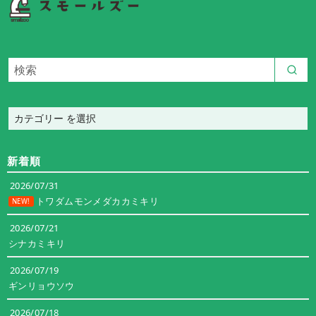
カ
テ
ゴ
新着順
リ
ー
2026/07/31
トワダムモンメダカカミキリ
NEW!
2026/07/21
シナカミキリ
2026/07/19
ギンリョウソウ
2026/07/18