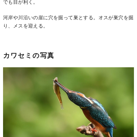
でも目が利く。
河岸や川沿いの崖に穴を掘って巣とする。オスが巣穴を掘
り、メスを迎える。
カワセミの写真