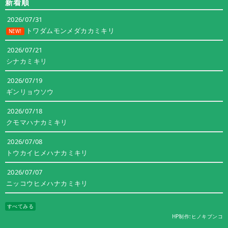
新着順
リ
ー
2026/07/31
トワダムモンメダカカミキリ
NEW!
2026/07/21
シナカミキリ
2026/07/19
ギンリョウソウ
2026/07/18
クモマハナカミキリ
2026/07/08
トウカイヒメハナカミキリ
2026/07/07
ニッコウヒメハナカミキリ
すべてみる
HP制作:ヒノキブンコ