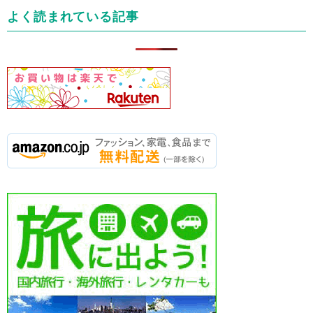
リ
よく読まれている記事
ー