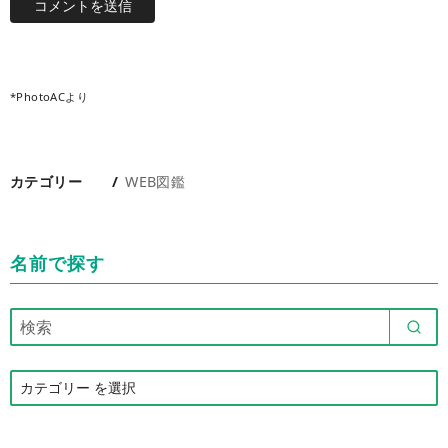
*PhotoACより
カテゴリー
WEB図鑑
名前で探す
カ
テ
ゴ