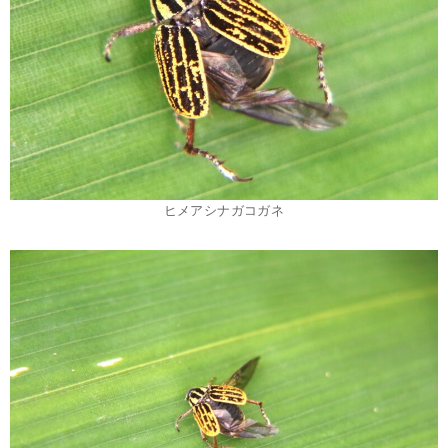
ヒメアシナガコガネ