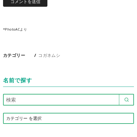
*PhotoACより
カテゴリー
コガネムシ
名前で探す
カ
テ
ゴ