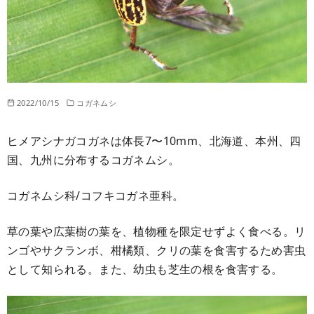
2022/10/15
コガネムシ
ヒメアシナガコガネは体長7〜10mm、北海道、本州、四
国、九州に分布するコガネムシ。
コガネムシ科/コフキコガネ亜科。
草の葉や広葉樹の葉を、植物種を限定せずよく食べる。リ
ンゴやサクランボ、柑橘類、クリの葉を食害するため害虫
として知られる。また、幼虫も芝生の根を食害する。