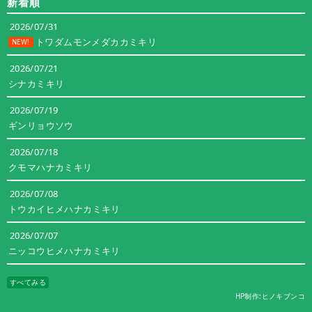
新着順
リ
ー
2026/07/31
トワダムモンメダカカミキリ
NEW!
2026/07/21
シナカミキリ
2026/07/19
ギンリョウソウ
2026/07/18
クモマハナカミキリ
2026/07/08
トウカイヒメハナカミキリ
2026/07/07
ニッコウヒメハナカミキリ
すべてみる
HP制作:ヒノキブンコ