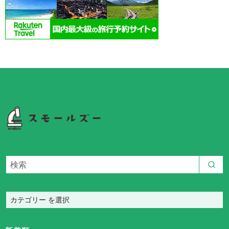
カ
テ
ゴ