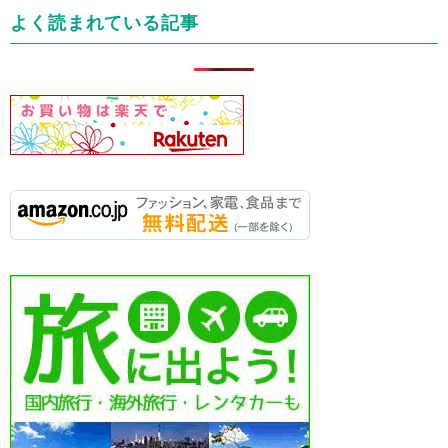
リ
よく読まれている記事
ー