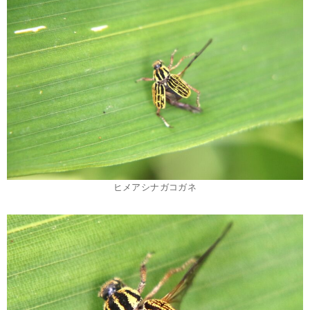
ヒメアシナガコガネ