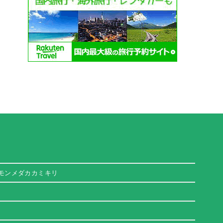
モンメダカカミキリ