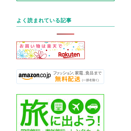
テ
ゴ
リ
よく読まれている記事
ー