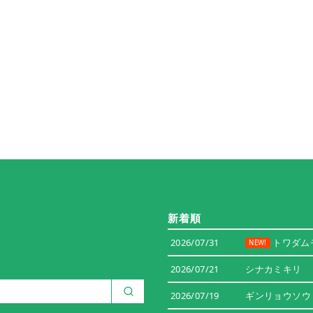
新着順
2026/07/31
トワダム
NEW!
2026/07/21
シナカミキリ
2026/07/19
ギンリョウソウ