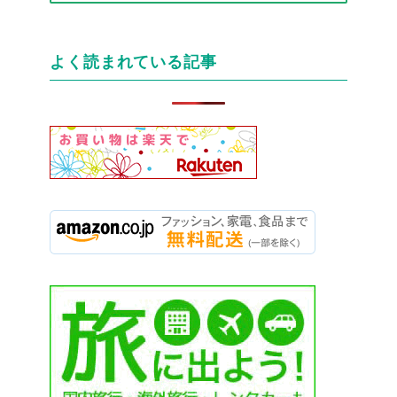
テ
ゴ
リ
よく読まれている記事
ー