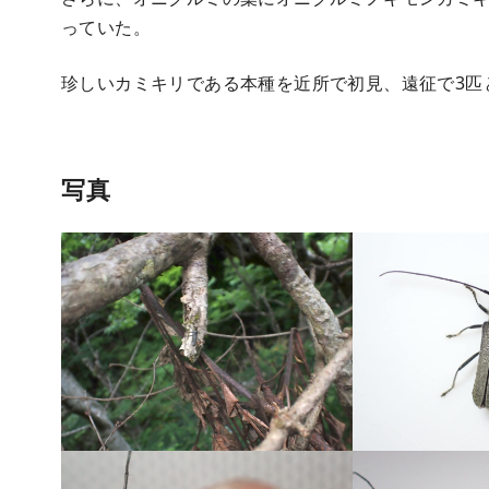
っていた。
珍しいカミキリである本種を近所で初見、遠征で3匹
写真