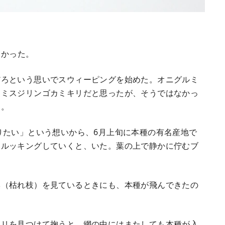
向かった。
だろという思いでスウィーピングを始めた。オニグルミ
セミスジリンゴカミキリだと思ったが、そうではなかっ
た。
りたい」という想いから、6月上旬に本種の有名産地で
にルッキングしていくと、いた。葉の上で静かに佇むブ
朶（枯れ枝）を見ているときにも、本種が飛んできたの
キリを見つけて掬うと、網の中にはまたしても本種が入