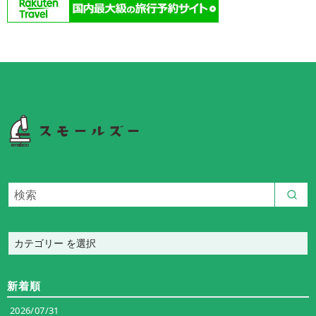
カ
テ
ゴ
新着順
リ
ー
2026/07/31