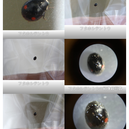
フタホシテントウ
フタホシテントウ
フタホシテントウ
フタホシテントウの顕微鏡写真