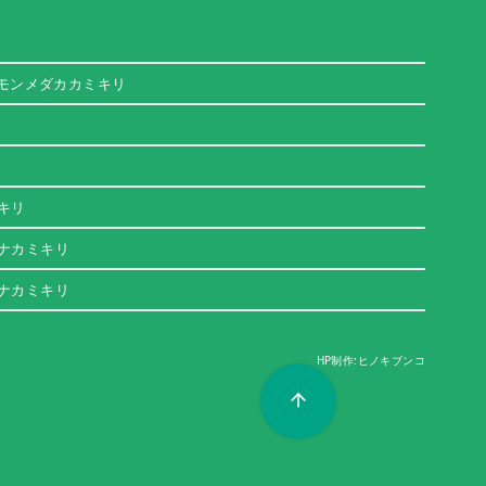
モンメダカカミキリ
キリ
ナカミキリ
ナカミキリ
HP制作:ヒノキブンコ