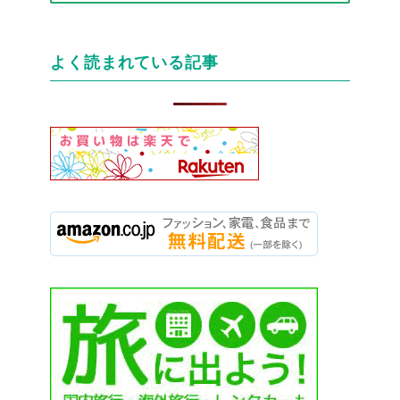
テ
ゴ
リ
よく読まれている記事
ー