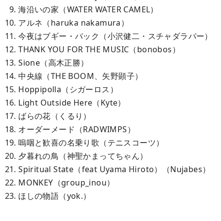
海沿いの家（WATER WATER CAMEL）
アルネ（haruka nakamura）
今夜はブギー・バック（小沢健二・スチャダラパー）
THANK YOU FOR THE MUSIC（bonobos）
Sione（高木正勝）
中央線（THE BOOM、矢野顕子）
Hoppipolla（シガーロス）
Light Outside Here（Kyte）
ばらの花（くるり）
オーダーメード（RADWIMPS）
嗚咽と歓喜の名乗り歌（テニスコーツ）
夕暮れの鳥（神聖かまってちゃん）
Spiritual State（feat Uyama Hiroto）（Nujabes）
MONKEY（group_inou）
ほしの物語（yok.）