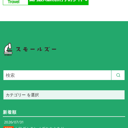
カ
テ
ゴ
新着順
リ
ー
2026/07/31